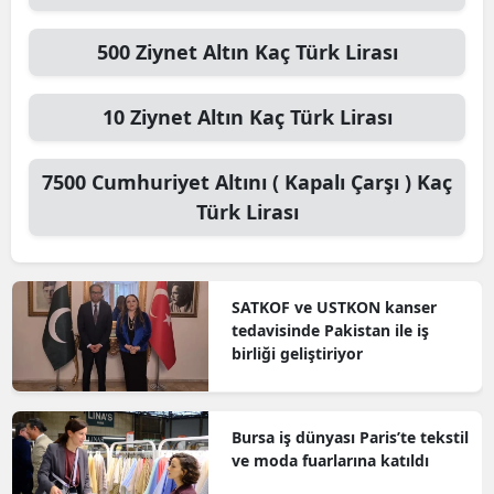
500
Ziynet Altın
Kaç Türk Lirası
10
Ziynet Altın
Kaç Türk Lirası
7500
Cumhuriyet Altını ( Kapalı Çarşı )
Kaç
Türk Lirası
SATKOF ve USTKON kanser
tedavisinde Pakistan ile iş
birliği geliştiriyor
Bursa iş dünyası Paris’te tekstil
ve moda fuarlarına katıldı