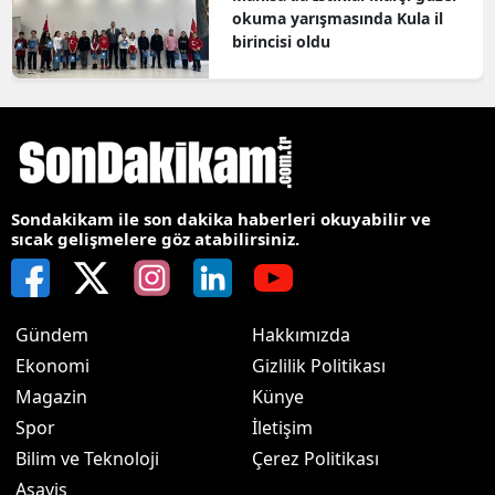
okuma yarışmasında Kula il
birincisi oldu
Sondakikam ile son dakika haberleri okuyabilir ve
sıcak gelişmelere göz atabilirsiniz.
Gündem
Hakkımızda
Ekonomi
Gizlilik Politikası
Magazin
Künye
Spor
İletişim
Bilim ve Teknoloji
Çerez Politikası
Asayiş