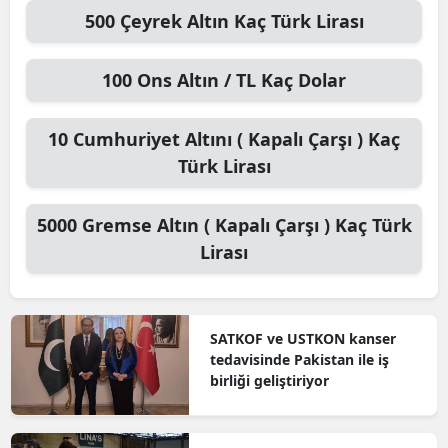
500
Çeyrek Altın
Kaç Türk Lirası
100
Ons Altın / TL
Kaç Dolar
10
Cumhuriyet Altını ( Kapalı Çarşı )
Kaç
Türk Lirası
5000
Gremse Altın ( Kapalı Çarşı )
Kaç Türk
Lirası
SATKOF ve USTKON kanser
tedavisinde Pakistan ile iş
birliği geliştiriyor