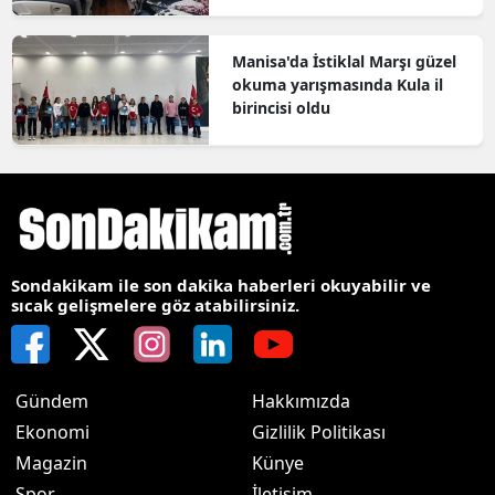
bilgilendirildi
Manisa'da İstiklal Marşı güzel
okuma yarışmasında Kula il
birincisi oldu
Sondakikam ile son dakika haberleri okuyabilir ve
sıcak gelişmelere göz atabilirsiniz.
Gündem
Hakkımızda
Ekonomi
Gizlilik Politikası
Magazin
Künye
Spor
İletişim