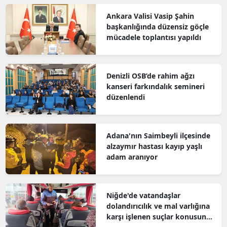
Ankara Valisi Vasip Şahin
başkanlığında düzensiz göçle
mücadele toplantısı yapıldı
Denizli OSB’de rahim ağzı
kanseri farkındalık semineri
düzenlendi
Adana'nın Saimbeyli ilçesinde
alzaymır hastası kayıp yaşlı
adam aranıyor
Niğde'de vatandaşlar
dolandırıcılık ve mal varlığına
karşı işlenen suçlar konusunda