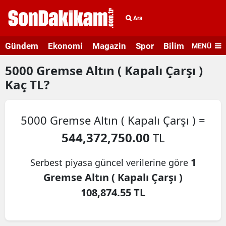
Ara
Gündem
Ekonomi
Magazin
Spor
Bilim ve Teknolo
MENÜ
5000
Gremse Altın ( Kapalı Çarşı )
Kaç TL?
5000 Gremse Altın ( Kapalı Çarşı ) =
544,372,750.00
TL
1
Serbest piyasa güncel verilerine göre
Gremse Altın ( Kapalı Çarşı )
108,874.55 TL