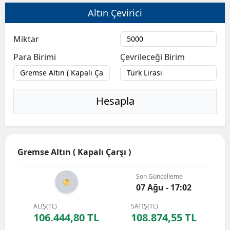
Altın Çevirici
Miktar
Para Birimi
Çevrileceği Birim
Hesapla
Gremse Altın ( Kapalı Çarşı )
Son Güncelleme
07 Ağu - 17:02
ALIŞ(TL)
SATIŞ(TL)
106.444,80 TL
108.874,55 TL