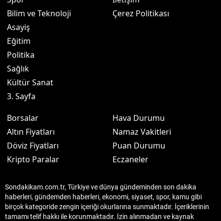
Bilim ve Teknoloji
Çerez Politikası
Asayiş
Eğitim
Politika
Sağlık
Kültür Sanat
3. Sayfa
Borsalar
Hava Durumu
Altın Fiyatları
Namaz Vakitleri
Döviz Fiyatları
Puan Durumu
Kripto Paralar
Eczaneler
Sondakikam.com.tr, Türkiye ve dünya gündeminden son dakika
haberleri, gündemden haberleri, ekonomi, siyaset, spor, kamu gibi
birçok kategoride zengin içeriği okurlarına sunmaktadır. İçeriklerinin
tamamı telif hakkı ile korunmaktadır. İzin alınmadan ve kaynak