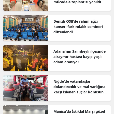
mücadele toplantısı yapıldı
Denizli OSB’de rahim ağzı
kanseri farkındalık semineri
düzenlendi
Adana'nın Saimbeyli ilçesinde
alzaymır hastası kayıp yaşlı
adam aranıyor
Niğde'de vatandaşlar
dolandırıcılık ve mal varlığına
karşı işlenen suçlar konusunda
bilgilendirildi
Manisa'da İstiklal Marşı güzel