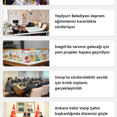
Yeşilyurt Belediyesi deprem
eğitimlerini kararlılıkla
sürdürüyor
İnegöl'de tarımın geleceği için
yeni projeler hayata geçiriliyor
Sinop'ta sürdürülebilir avcılık
için kritik toplantı
gerçekleştirildi
Ankara Valisi Vasip Şahin
başkanlığında düzensiz göçle