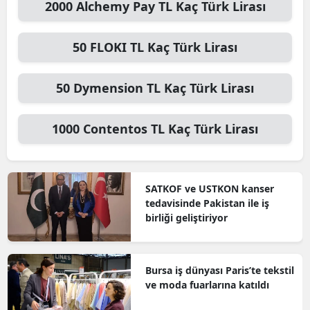
2000
Alchemy Pay TL
Kaç Türk Lirası
50
FLOKI TL
Kaç Türk Lirası
50
Dymension TL
Kaç Türk Lirası
1000
Contentos TL
Kaç Türk Lirası
SATKOF ve USTKON kanser
tedavisinde Pakistan ile iş
birliği geliştiriyor
Bursa iş dünyası Paris’te tekstil
ve moda fuarlarına katıldı