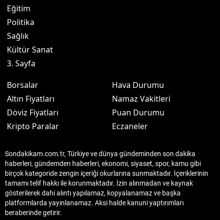
Eğitim
Politika
Sağlık
Kültür Sanat
3. Sayfa
Borsalar
Hava Durumu
Altın Fiyatları
Namaz Vakitleri
Döviz Fiyatları
Puan Durumu
Kripto Paralar
Eczaneler
Sondakikam.com.tr, Türkiye ve dünya gündeminden son dakika
haberleri, gündemden haberleri, ekonomi, siyaset, spor, kamu gibi
birçok kategoride zengin içeriği okurlarına sunmaktadır. İçeriklerinin
tamamı telif hakkı ile korunmaktadır. İzin alınmadan ve kaynak
gösterilerek dahi alıntı yapılamaz, kopyalanamaz ve başka
platformlarda yayınlanamaz. Aksi halde kanuni yaptırımları
beraberinde getirir.