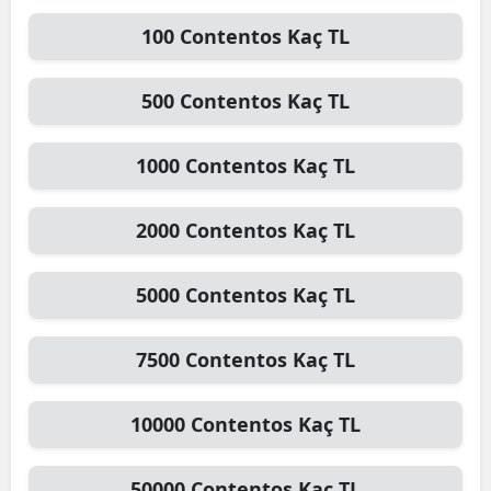
100
Contentos
Kaç TL
500
Contentos
Kaç TL
1000
Contentos
Kaç TL
2000
Contentos
Kaç TL
5000
Contentos
Kaç TL
7500
Contentos
Kaç TL
10000
Contentos
Kaç TL
50000
Contentos
Kaç TL