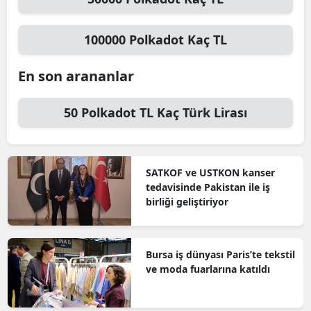
100000
Polkadot
Kaç TL
En son arananlar
50
Polkadot TL
Kaç Türk Lirası
SATKOF ve USTKON kanser
tedavisinde Pakistan ile iş
birliği geliştiriyor
Bursa iş dünyası Paris’te tekstil
ve moda fuarlarına katıldı