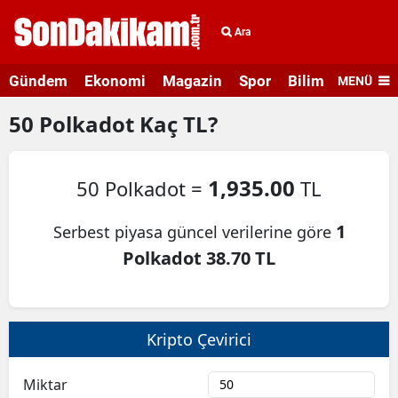
Ara
Gündem
Ekonomi
Magazin
Spor
Bilim ve Teknolo
MENÜ
50
Polkadot
Kaç TL?
1,935.00
50 Polkadot =
TL
1
Serbest piyasa güncel verilerine göre
Polkadot 38.70 TL
Kripto Çevirici
Miktar