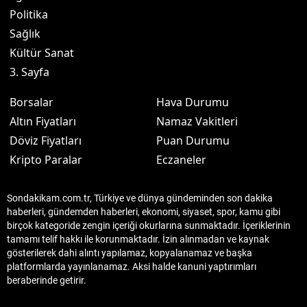
Politika
Sağlık
Kültür Sanat
3. Sayfa
Borsalar
Hava Durumu
Altın Fiyatları
Namaz Vakitleri
Döviz Fiyatları
Puan Durumu
Kripto Paralar
Eczaneler
Sondakikam.com.tr, Türkiye ve dünya gündeminden son dakika
haberleri, gündemden haberleri, ekonomi, siyaset, spor, kamu gibi
birçok kategoride zengin içeriği okurlarına sunmaktadır. İçeriklerinin
tamamı telif hakkı ile korunmaktadır. İzin alınmadan ve kaynak
gösterilerek dahi alıntı yapılamaz, kopyalanamaz ve başka
platformlarda yayınlanamaz. Aksi halde kanuni yaptırımları
beraberinde getirir.