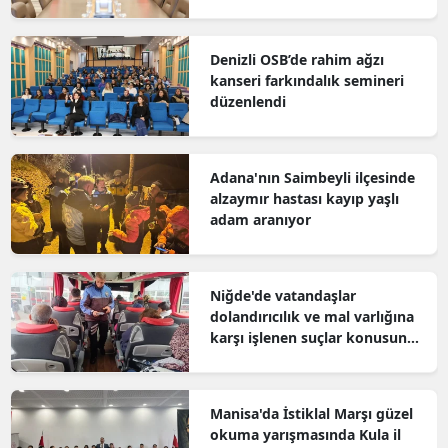
Denizli OSB’de rahim ağzı
kanseri farkındalık semineri
düzenlendi
Adana'nın Saimbeyli ilçesinde
alzaymır hastası kayıp yaşlı
adam aranıyor
Niğde'de vatandaşlar
dolandırıcılık ve mal varlığına
karşı işlenen suçlar konusunda
bilgilendirildi
Manisa'da İstiklal Marşı güzel
okuma yarışmasında Kula il