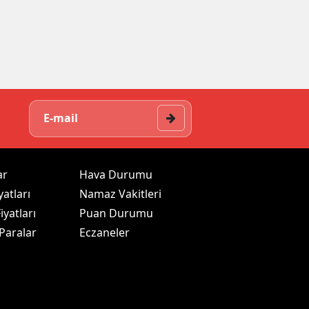
ar
Hava Durumu
yatları
Namaz Vakitleri
iyatları
Puan Durumu
 Paralar
Eczaneler