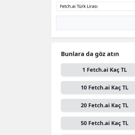
B
B
Bi
B
Bunlara da göz atın
B
B
1
Fetch.ai
Kaç TL
Ç
10
Fetch.ai
Kaç TL
Ç
20
Fetch.ai
Kaç TL
Ç
D
50
Fetch.ai
Kaç TL
D