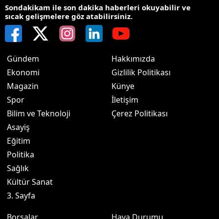
Sondakikam ile son dakika haberleri okuyabilir ve
sıcak gelişmelere göz atabilirsiniz.
Gündem
Hakkımızda
Ekonomi
Gizlilik Politikası
Magazin
Künye
Spor
İletişim
Bilim ve Teknoloji
Çerez Politikası
Asayiş
Eğitim
Politika
Sağlık
Kültür Sanat
3. Sayfa
Borsalar
Hava Durumu