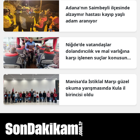
Adana'nın Saimbeyli ilçesinde
alzaymır hastası kayıp yaşlı
adam aranıyor
Niğde'de vatandaşlar
dolandırıcılık ve mal varlığına
karşı işlenen suçlar konusunda
bilgilendirildi
Manisa'da İstiklal Marşı güzel
okuma yarışmasında Kula il
birincisi oldu