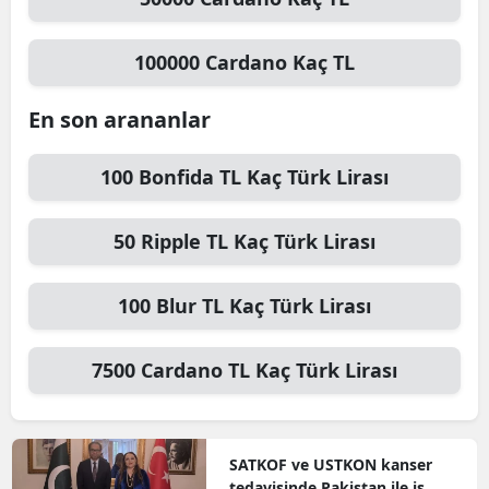
100000
Cardano
Kaç TL
En son arananlar
100
Bonfida TL
Kaç Türk Lirası
50
Ripple TL
Kaç Türk Lirası
100
Blur TL
Kaç Türk Lirası
7500
Cardano TL
Kaç Türk Lirası
SATKOF ve USTKON kanser
tedavisinde Pakistan ile iş