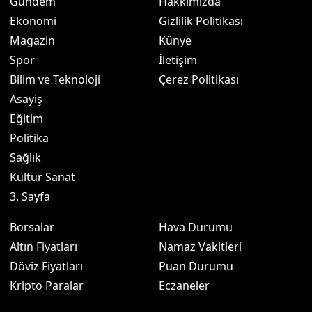
Gündem
Hakkımızda
Ekonomi
Gizlilik Politikası
Magazin
Künye
Spor
İletişim
Bilim ve Teknoloji
Çerez Politikası
Asayiş
Eğitim
Politika
Sağlık
Kültür Sanat
3. Sayfa
Borsalar
Hava Durumu
Altın Fiyatları
Namaz Vakitleri
Döviz Fiyatları
Puan Durumu
Kripto Paralar
Eczaneler