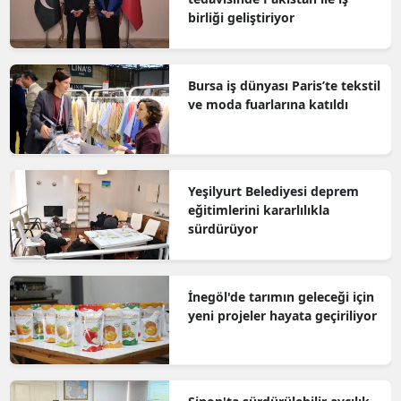
birliği geliştiriyor
Bursa iş dünyası Paris’te tekstil
ve moda fuarlarına katıldı
Yeşilyurt Belediyesi deprem
eğitimlerini kararlılıkla
sürdürüyor
İnegöl'de tarımın geleceği için
yeni projeler hayata geçiriliyor