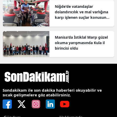
Niğde'de vatandaşlar
dolandırıcılık ve mal varlığına
karşı işlenen suçlar konusunda
bilgilendirildi
Manisa'da İstiklal Marşı güzel
okuma yarışmasında Kula il
birincisi oldu
Sondakikam ile son dakika haberleri okuyabilir ve
sıcak gelişmelere göz atabilirsiniz.