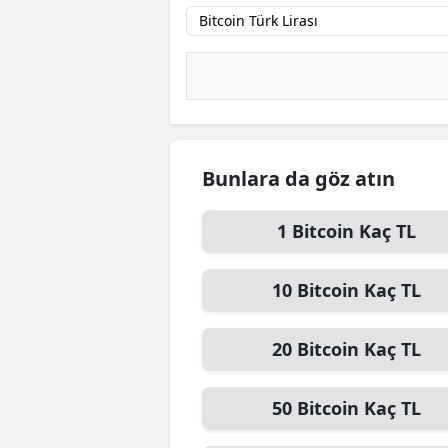
B
B
Bi
B
Bunlara da göz atın
B
B
1
Bitcoin
Kaç TL
Ç
10
Bitcoin
Kaç TL
Ç
20
Bitcoin
Kaç TL
Ç
D
50
Bitcoin
Kaç TL
D