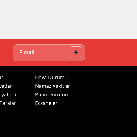
ar
Hava Durumu
yatları
Namaz Vakitleri
iyatları
Puan Durumu
 Paralar
Eczaneler