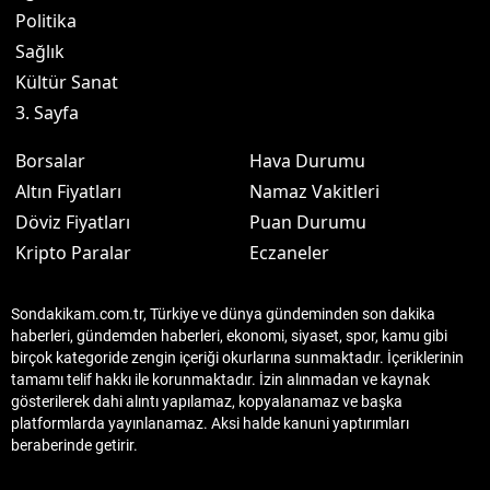
Politika
Sağlık
Kültür Sanat
3. Sayfa
Borsalar
Hava Durumu
Altın Fiyatları
Namaz Vakitleri
Döviz Fiyatları
Puan Durumu
Kripto Paralar
Eczaneler
Sondakikam.com.tr, Türkiye ve dünya gündeminden son dakika
haberleri, gündemden haberleri, ekonomi, siyaset, spor, kamu gibi
birçok kategoride zengin içeriği okurlarına sunmaktadır. İçeriklerinin
tamamı telif hakkı ile korunmaktadır. İzin alınmadan ve kaynak
gösterilerek dahi alıntı yapılamaz, kopyalanamaz ve başka
platformlarda yayınlanamaz. Aksi halde kanuni yaptırımları
beraberinde getirir.