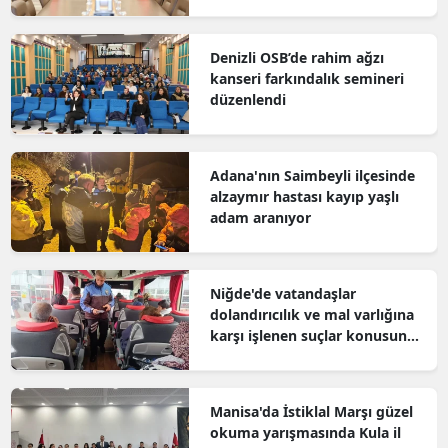
Denizli OSB’de rahim ağzı
kanseri farkındalık semineri
düzenlendi
Adana'nın Saimbeyli ilçesinde
alzaymır hastası kayıp yaşlı
adam aranıyor
Niğde'de vatandaşlar
dolandırıcılık ve mal varlığına
karşı işlenen suçlar konusunda
bilgilendirildi
Manisa'da İstiklal Marşı güzel
okuma yarışmasında Kula il