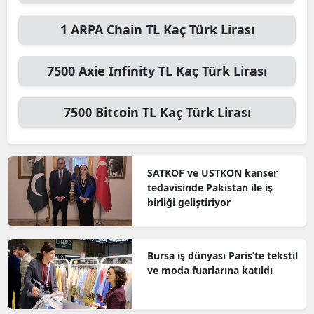
1
ARPA Chain TL
Kaç Türk Lirası
7500
Axie Infinity TL
Kaç Türk Lirası
7500
Bitcoin TL
Kaç Türk Lirası
SATKOF ve USTKON kanser
tedavisinde Pakistan ile iş
birliği geliştiriyor
Bursa iş dünyası Paris’te tekstil
ve moda fuarlarına katıldı