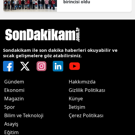
birincisi oldu
Sondakikam ile son dakika haberleri okuyabilir ve
sıcak gelişmelere göz atabilirsiniz.
Gündem
Hakkımızda
Ekonomi
Gizlilik Politikası
Magazin
Künye
Spor
İletişim
Bilim ve Teknoloji
Çerez Politikası
Asayiş
Eğitim