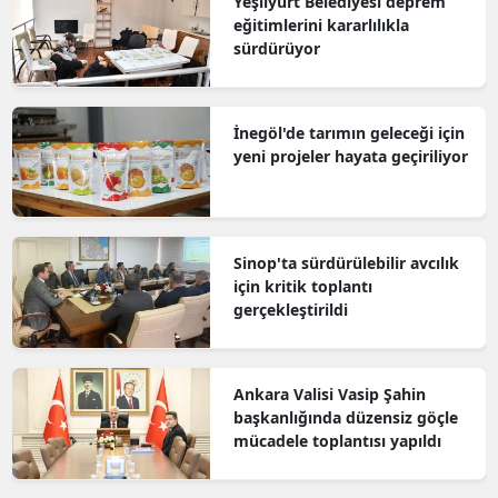
Yeşilyurt Belediyesi deprem
eğitimlerini kararlılıkla
sürdürüyor
İnegöl'de tarımın geleceği için
yeni projeler hayata geçiriliyor
Sinop'ta sürdürülebilir avcılık
için kritik toplantı
gerçekleştirildi
Ankara Valisi Vasip Şahin
başkanlığında düzensiz göçle
mücadele toplantısı yapıldı