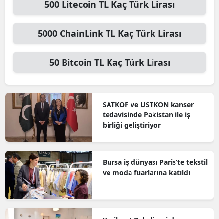
500
Litecoin TL
Kaç Türk Lirası
5000
ChainLink TL
Kaç Türk Lirası
50
Bitcoin TL
Kaç Türk Lirası
SATKOF ve USTKON kanser
tedavisinde Pakistan ile iş
birliği geliştiriyor
Bursa iş dünyası Paris’te tekstil
ve moda fuarlarına katıldı