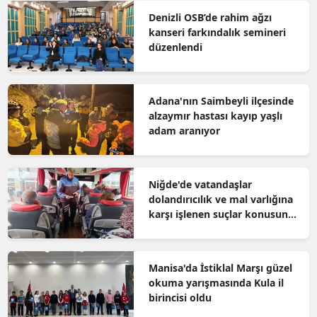
Denizli OSB’de rahim ağzı
kanseri farkındalık semineri
düzenlendi
Adana'nın Saimbeyli ilçesinde
alzaymır hastası kayıp yaşlı
adam aranıyor
Niğde'de vatandaşlar
dolandırıcılık ve mal varlığına
karşı işlenen suçlar konusunda
bilgilendirildi
Manisa'da İstiklal Marşı güzel
okuma yarışmasında Kula il
birincisi oldu