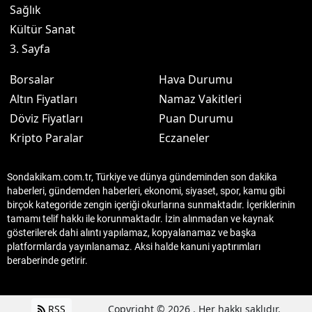
Sağlık
Kültür Sanat
3. Sayfa
Borsalar
Hava Durumu
Altın Fiyatları
Namaz Vakitleri
Döviz Fiyatları
Puan Durumu
Kripto Paralar
Eczaneler
Sondakikam.com.tr, Türkiye ve dünya gündeminden son dakika
haberleri, gündemden haberleri, ekonomi, siyaset, spor, kamu gibi
birçok kategoride zengin içeriği okurlarına sunmaktadır. İçeriklerinin
tamamı telif hakkı ile korunmaktadır. İzin alınmadan ve kaynak
gösterilerek dahi alıntı yapılamaz, kopyalanamaz ve başka
platformlarda yayınlanamaz. Aksi halde kanuni yaptırımları
beraberinde getirir.
RSS
Copyright © 2026 . Her hakkı saklıdır.