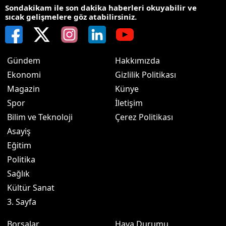
Sondakikam ile son dakika haberleri okuyabilir ve
sıcak gelişmelere göz atabilirsiniz.
Gündem
Hakkımızda
Ekonomi
Gizlilik Politikası
Magazin
Künye
Spor
İletişim
Bilim ve Teknoloji
Çerez Politikası
Asayiş
Eğitim
Politika
Sağlık
Kültür Sanat
3. Sayfa
Borsalar
Hava Durumu