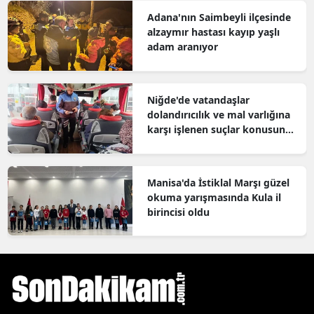
Adana'nın Saimbeyli ilçesinde
alzaymır hastası kayıp yaşlı
adam aranıyor
Niğde'de vatandaşlar
dolandırıcılık ve mal varlığına
karşı işlenen suçlar konusunda
bilgilendirildi
Manisa'da İstiklal Marşı güzel
okuma yarışmasında Kula il
birincisi oldu