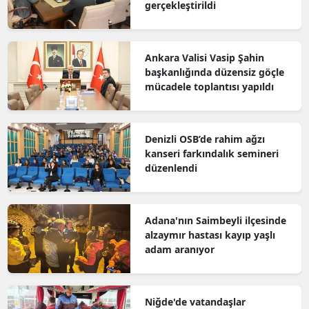
gerçekleştirildi
Ankara Valisi Vasip Şahin
başkanlığında düzensiz göçle
mücadele toplantısı yapıldı
Denizli OSB’de rahim ağzı
kanseri farkındalık semineri
düzenlendi
Adana'nın Saimbeyli ilçesinde
alzaymır hastası kayıp yaşlı
adam aranıyor
Niğde'de vatandaşlar