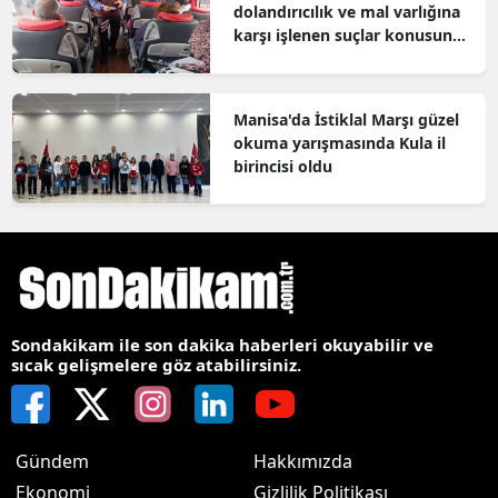
dolandırıcılık ve mal varlığına
karşı işlenen suçlar konusunda
bilgilendirildi
Manisa'da İstiklal Marşı güzel
okuma yarışmasında Kula il
birincisi oldu
Sondakikam ile son dakika haberleri okuyabilir ve
sıcak gelişmelere göz atabilirsiniz.
Gündem
Hakkımızda
Ekonomi
Gizlilik Politikası