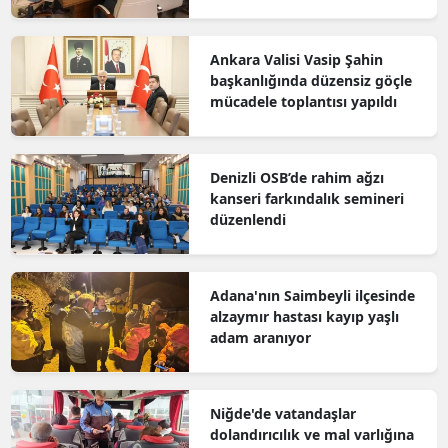
Ankara Valisi Vasip Şahin
başkanlığında düzensiz göçle
mücadele toplantısı yapıldı
Denizli OSB’de rahim ağzı
kanseri farkındalık semineri
düzenlendi
Adana'nın Saimbeyli ilçesinde
alzaymır hastası kayıp yaşlı
adam aranıyor
Niğde'de vatandaşlar
dolandırıcılık ve mal varlığına