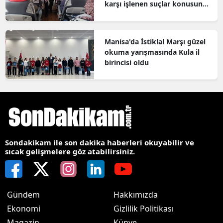
karşı işlenen suçlar konusunda
bilgilendirildi
Manisa'da İstiklal Marşı güzel
okuma yarışmasında Kula il
birincisi oldu
Sondakikam ile son dakika haberleri okuyabilir ve
sıcak gelişmelere göz atabilirsiniz.
Gündem
Hakkımızda
Ekonomi
Gizlilik Politikası
Magazin
Künye