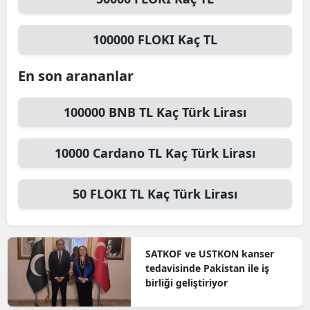
100000
FLOKI
Kaç TL
En son arananlar
100000
BNB TL
Kaç Türk Lirası
10000
Cardano TL
Kaç Türk Lirası
50
FLOKI TL
Kaç Türk Lirası
SATKOF ve USTKON kanser
tedavisinde Pakistan ile iş
birliği geliştiriyor