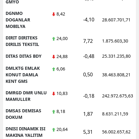
GMYO
DGNMO
8,42
-4,10
DOGANLAR
28.607.701,71
MOBILYA
DIRIT DIRITEKS
24,00
7,72
1.875.603,30
DIRILIS TEKSTIL
-0,48
DITAS DITAS BDY
25.331.235,80
24,88
DMLKTG EMLAK
6,06
0,50
KONUT DAMLA
38.463.808,21
KENT GMS
DMRGD DMR UNLU
10,83
-0,18
242.972.675,63
MAMULLER
DMSAS DEMISAS
8,18
1,87
8.631.211,59
DOKUM
DNISI DINAMIK ISI
20,64
5,31
56.002.657,62
MAKINA YALITIM