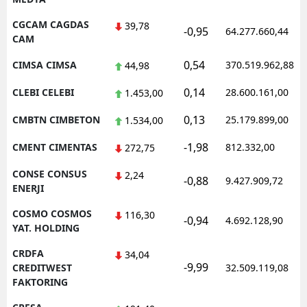
CGCAM CAGDAS
39,78
-0,95
64.277.660,44
CAM
0,54
CIMSA CIMSA
370.519.962,88
44,98
0,14
CLEBI CELEBI
28.600.161,00
1.453,00
0,13
CMBTN CIMBETON
25.179.899,00
1.534,00
-1,98
CMENT CIMENTAS
812.332,00
272,75
CONSE CONSUS
2,24
-0,88
9.427.909,72
ENERJI
COSMO COSMOS
116,30
-0,94
4.692.128,90
YAT. HOLDING
CRDFA
34,04
-9,99
CREDITWEST
32.509.119,08
FAKTORING