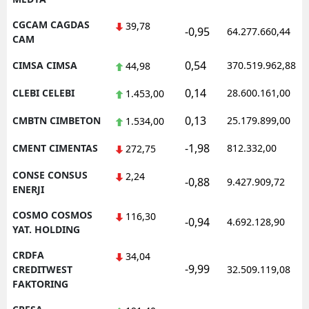
CGCAM CAGDAS
39,78
-0,95
64.277.660,44
CAM
0,54
CIMSA CIMSA
370.519.962,88
44,98
0,14
CLEBI CELEBI
28.600.161,00
1.453,00
0,13
CMBTN CIMBETON
25.179.899,00
1.534,00
-1,98
CMENT CIMENTAS
812.332,00
272,75
CONSE CONSUS
2,24
-0,88
9.427.909,72
ENERJI
COSMO COSMOS
116,30
-0,94
4.692.128,90
YAT. HOLDING
CRDFA
34,04
-9,99
CREDITWEST
32.509.119,08
FAKTORING