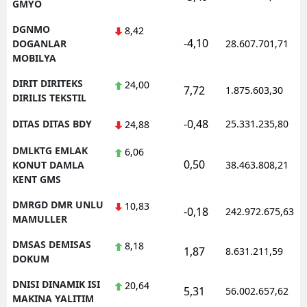
GMYO
DGNMO
8,42
-4,10
DOGANLAR
28.607.701,71
MOBILYA
DIRIT DIRITEKS
24,00
7,72
1.875.603,30
DIRILIS TEKSTIL
-0,48
DITAS DITAS BDY
25.331.235,80
24,88
DMLKTG EMLAK
6,06
0,50
KONUT DAMLA
38.463.808,21
KENT GMS
DMRGD DMR UNLU
10,83
-0,18
242.972.675,63
MAMULLER
DMSAS DEMISAS
8,18
1,87
8.631.211,59
DOKUM
DNISI DINAMIK ISI
20,64
5,31
56.002.657,62
MAKINA YALITIM