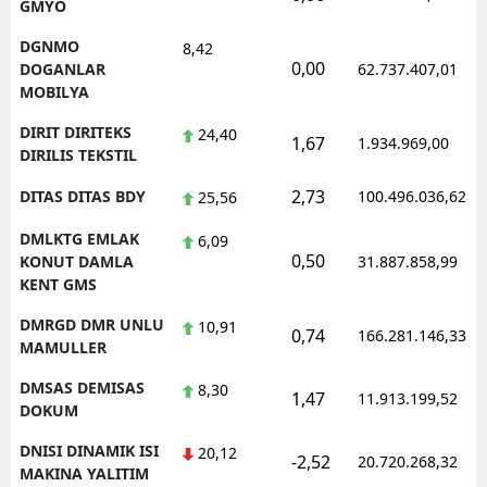
GMYO
DGNMO
8,42
0,00
DOGANLAR
62.737.407,01
MOBILYA
DIRIT DIRITEKS
24,40
1,67
1.934.969,00
DIRILIS TEKSTIL
2,73
DITAS DITAS BDY
100.496.036,62
25,56
DMLKTG EMLAK
6,09
0,50
KONUT DAMLA
31.887.858,99
KENT GMS
DMRGD DMR UNLU
10,91
0,74
166.281.146,33
MAMULLER
DMSAS DEMISAS
8,30
1,47
11.913.199,52
DOKUM
DNISI DINAMIK ISI
20,12
-2,52
20.720.268,32
MAKINA YALITIM