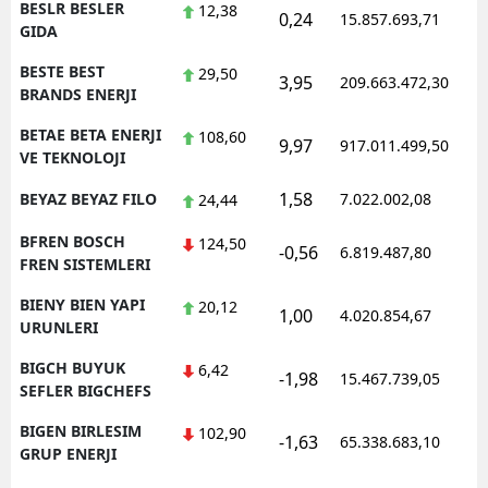
BESLR BESLER
12,38
0,24
15.857.693,71
1
GIDA
BESTE BEST
29,50
3,95
209.663.472,30
1
BRANDS ENERJI
BETAE BETA ENERJI
108,60
9,97
917.011.499,50
1
VE TEKNOLOJI
1,58
BEYAZ BEYAZ FILO
7.022.002,08
1
24,44
BFREN BOSCH
124,50
-0,56
6.819.487,80
1
FREN SISTEMLERI
BIENY BIEN YAPI
20,12
1,00
4.020.854,67
1
URUNLERI
BIGCH BUYUK
6,42
-1,98
15.467.739,05
1
SEFLER BIGCHEFS
BIGEN BIRLESIM
102,90
-1,63
65.338.683,10
1
GRUP ENERJI