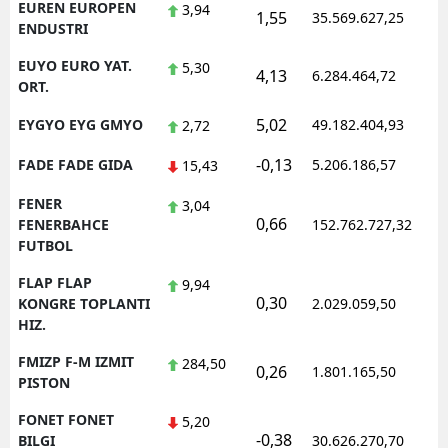
EUREN EUROPEN
3,94
1,55
35.569.627,25
1
ENDUSTRI
EUYO EURO YAT.
5,30
4,13
6.284.464,72
1
ORT.
5,02
EYGYO EYG GMYO
49.182.404,93
1
2,72
-0,13
FADE FADE GIDA
5.206.186,57
1
15,43
FENER
3,04
0,66
1
FENERBAHCE
152.762.727,32
FUTBOL
FLAP FLAP
9,94
0,30
1
KONGRE TOPLANTI
2.029.059,50
HIZ.
FMIZP F-M IZMIT
284,50
0,26
1.801.165,50
1
PISTON
FONET FONET
5,20
-0,38
1
BILGI
30.626.270,70