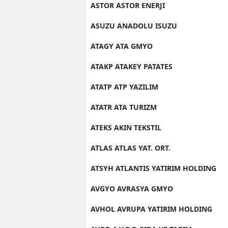
ASTOR ASTOR ENERJI
Y
ASUZU ANADOLU ISUZU
K
ATAGY ATA GMYO
Ki
ATAKP ATAKEY PATATES
O
ATATP ATP YAZILIM
D
ATATR ATA TURIZM
ATEKS AKIN TEKSTIL
ATLAS ATLAS YAT. ORT.
ATSYH ATLANTIS YATIRIM HOLDING
AVGYO AVRASYA GMYO
AVHOL AVRUPA YATIRIM HOLDING