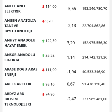
ANELE ANEL
114,00
-5,55
193.546.780,70
ELEKTRIK
ANGEN ANATOLIA
9,20
-2,13
TANI VE
22.704.862,86
BIYOTEKNOLOJI
ANHYT ANADOLU
122,50
3,20
152.975.556,30
HAYAT EMEK.
ANSGR ANADOLU
28,32
1,14
214.742.121,26
SIGORTA
ARASE DOGU ARAS
111,00
-1,94
40.533.346,90
ENERJI
0,67
ARCLK ARCELIK
91.478.150,40
98,10
ARDYZ ARD
74,90
-2,47
BILISIM
237.965.481,00
TEKNOLOJILERI