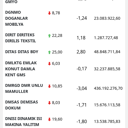
GMYO
DGNMO
8,78
-1,24
DOGANLAR
23.083.922,60
MOBILYA
DIRIT DIRITEKS
22,28
1,18
1.287.727,48
DIRILIS TEKSTIL
2,80
DITAS DITAS BDY
48.848.711,84
25,00
DMLKTG EMLAK
6,03
-0,17
KONUT DAMLA
32.237.885,58
KENT GMS
DMRGD DMR UNLU
10,85
-3,04
436.192.276,70
MAMULLER
DMSAS DEMISAS
8,03
-1,71
15.676.113,58
DOKUM
DNISI DINAMIK ISI
19,60
-1,80
13.538.785,83
MAKINA YALITIM