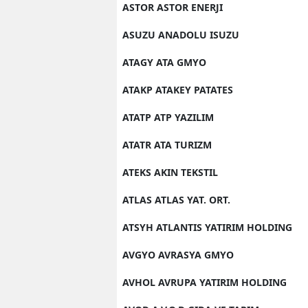
ASTOR ASTOR ENERJI
Y
ASUZU ANADOLU ISUZU
K
ATAGY ATA GMYO
Ki
ATAKP ATAKEY PATATES
O
ATATP ATP YAZILIM
D
ATATR ATA TURIZM
ATEKS AKIN TEKSTIL
ATLAS ATLAS YAT. ORT.
ATSYH ATLANTIS YATIRIM HOLDING
AVGYO AVRASYA GMYO
AVHOL AVRUPA YATIRIM HOLDING