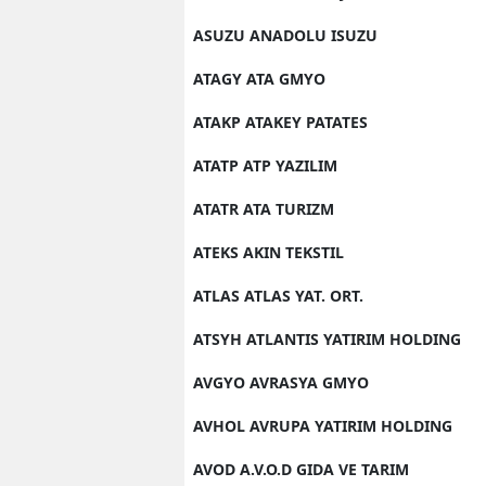
ASUZU ANADOLU ISUZU
Y
ATAGY ATA GMYO
K
ATAKP ATAKEY PATATES
Ki
ATATP ATP YAZILIM
O
ATATR ATA TURIZM
D
ATEKS AKIN TEKSTIL
ATLAS ATLAS YAT. ORT.
ATSYH ATLANTIS YATIRIM HOLDING
AVGYO AVRASYA GMYO
AVHOL AVRUPA YATIRIM HOLDING
AVOD A.V.O.D GIDA VE TARIM