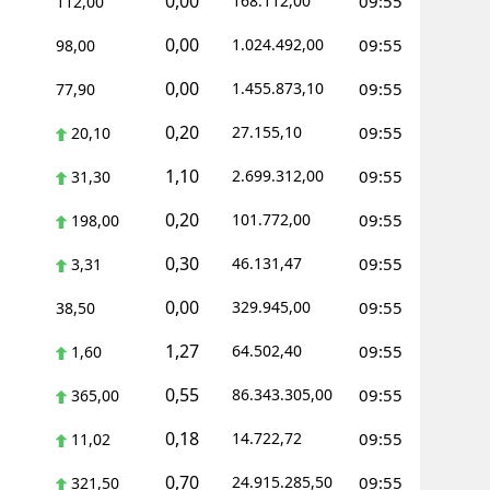
0,00
168.112,00
09:55
112,00
ozgat
0,00
1.024.492,00
09:55
98,00
onguldak
0,00
1.455.873,10
09:55
77,90
ksaray
0,20
27.155,10
09:55
20,10
ayburt
1,10
2.699.312,00
09:55
31,30
0,20
araman
101.772,00
09:55
198,00
0,30
46.131,47
09:55
ırıkkale
3,31
0,00
329.945,00
09:55
38,50
atman
1,27
64.502,40
09:55
1,60
ırnak
0,55
86.343.305,00
09:55
365,00
artın
0,18
14.722,72
09:55
11,02
rdahan
0,70
24.915.285,50
09:55
321,50
ğdır