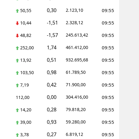
0,30
2.123,10
09:55
50,55
alova
-1,51
2.328,12
09:55
10,44
arabük
-1,57
245.613,42
09:55
48,82
lis
1,74
461.412,00
09:55
252,00
smaniye
0,51
932.695,68
09:55
13,92
üzce
0,98
61.789,50
09:55
103,50
0,42
71.900,00
09:55
7,19
0,00
304.416,00
09:55
112,00
0,28
79.818,20
09:55
14,20
0,93
59.280,00
09:55
39,00
0,27
6.819,12
09:55
3,78