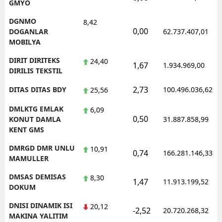
GMYO
DGNMO
8,42
0,00
DOGANLAR
62.737.407,01
MOBILYA
DIRIT DIRITEKS
24,40
1,67
1.934.969,00
DIRILIS TEKSTIL
2,73
DITAS DITAS BDY
100.496.036,62
25,56
DMLKTG EMLAK
6,09
0,50
KONUT DAMLA
31.887.858,99
KENT GMS
DMRGD DMR UNLU
10,91
0,74
166.281.146,33
MAMULLER
DMSAS DEMISAS
8,30
1,47
11.913.199,52
DOKUM
DNISI DINAMIK ISI
20,12
-2,52
20.720.268,32
MAKINA YALITIM