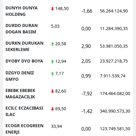
DUNYH DUNYA
148,50
-1,66
56.264.124,90
HOLDING
DURDO DURAN
5,03
0,00
11.284.390,35
DOGAN BASIM
DURKN DURUKAN
20,58
2,90
53.981.050,35
SEKERLEME
2,05
DYOBY DYO BOYA
23.927.218,75
12,94
DZGYO DENIZ
7,17
0,99
7.911.539,74
GMYO
EBEBK EBEBEK
82,60
-7,92
174.464.082,00
MAGAZACILIK
ECILC ECZACIBASI
69,50
-1,42
340.990.573,30
ILAC
ECOGR ECOGREEN
33,94
0,00
123.749.581,50
ENERJI