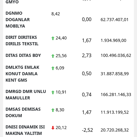
GMYO
DGNMO
8,42
0,00
DOGANLAR
62.737.407,01
MOBILYA
DIRIT DIRITEKS
24,40
1,67
1.934.969,00
DIRILIS TEKSTIL
2,73
DITAS DITAS BDY
100.496.036,62
25,56
DMLKTG EMLAK
6,09
0,50
KONUT DAMLA
31.887.858,99
KENT GMS
DMRGD DMR UNLU
10,91
0,74
166.281.146,33
MAMULLER
DMSAS DEMISAS
8,30
1,47
11.913.199,52
DOKUM
DNISI DINAMIK ISI
20,12
-2,52
20.720.268,32
MAKINA YALITIM