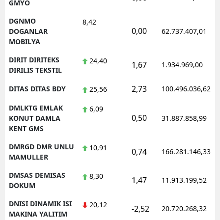
GMYO
DGNMO
8,42
0,00
DOGANLAR
62.737.407,01
MOBILYA
DIRIT DIRITEKS
24,40
1,67
1.934.969,00
DIRILIS TEKSTIL
2,73
DITAS DITAS BDY
100.496.036,62
25,56
DMLKTG EMLAK
6,09
0,50
KONUT DAMLA
31.887.858,99
KENT GMS
DMRGD DMR UNLU
10,91
0,74
166.281.146,33
MAMULLER
DMSAS DEMISAS
8,30
1,47
11.913.199,52
DOKUM
DNISI DINAMIK ISI
20,12
-2,52
20.720.268,32
MAKINA YALITIM