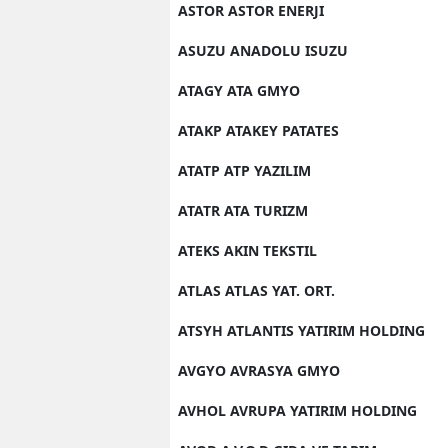
ASTOR ASTOR ENERJI
Y
ASUZU ANADOLU ISUZU
K
ATAGY ATA GMYO
Ki
ATAKP ATAKEY PATATES
O
ATATP ATP YAZILIM
D
ATATR ATA TURIZM
ATEKS AKIN TEKSTIL
ATLAS ATLAS YAT. ORT.
ATSYH ATLANTIS YATIRIM HOLDING
AVGYO AVRASYA GMYO
AVHOL AVRUPA YATIRIM HOLDING