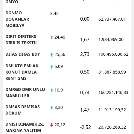
GMYO
DGNMO
8,42
0,00
DOGANLAR
62.737.407,01
MOBILYA
DIRIT DIRITEKS
24,40
1,67
1.934.969,00
DIRILIS TEKSTIL
2,73
DITAS DITAS BDY
100.496.036,62
25,56
DMLKTG EMLAK
6,09
0,50
KONUT DAMLA
31.887.858,99
KENT GMS
DMRGD DMR UNLU
10,91
0,74
166.281.146,33
MAMULLER
DMSAS DEMISAS
8,30
1,47
11.913.199,52
DOKUM
DNISI DINAMIK ISI
20,12
-2,52
20.720.268,32
MAKINA YALITIM