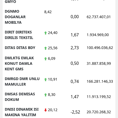
GMYO
DGNMO
8,42
0,00
DOGANLAR
62.737.407,01
MOBILYA
DIRIT DIRITEKS
24,40
1,67
1.934.969,00
DIRILIS TEKSTIL
2,73
DITAS DITAS BDY
100.496.036,62
25,56
DMLKTG EMLAK
6,09
0,50
KONUT DAMLA
31.887.858,99
KENT GMS
DMRGD DMR UNLU
10,91
0,74
166.281.146,33
MAMULLER
DMSAS DEMISAS
8,30
1,47
11.913.199,52
DOKUM
DNISI DINAMIK ISI
20,12
-2,52
20.720.268,32
MAKINA YALITIM