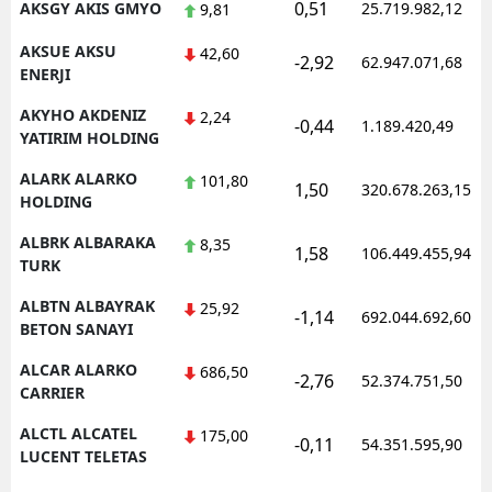
0,51
AKSGY AKIS GMYO
25.719.982,12
9,81
AKSUE AKSU
42,60
-2,92
62.947.071,68
ENERJI
AKYHO AKDENIZ
2,24
-0,44
1.189.420,49
YATIRIM HOLDING
ALARK ALARKO
101,80
1,50
320.678.263,15
HOLDING
ALBRK ALBARAKA
8,35
1,58
106.449.455,94
TURK
ALBTN ALBAYRAK
25,92
-1,14
692.044.692,60
BETON SANAYI
ALCAR ALARKO
686,50
-2,76
52.374.751,50
CARRIER
ALCTL ALCATEL
175,00
-0,11
54.351.595,90
LUCENT TELETAS