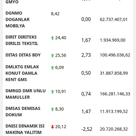
GMYO
DGNMO
8,42
0,00
DOGANLAR
62.737.407,01
MOBILYA
DIRIT DIRITEKS
24,40
1,67
1.934.969,00
DIRILIS TEKSTIL
2,73
DITAS DITAS BDY
100.496.036,62
25,56
DMLKTG EMLAK
6,09
0,50
KONUT DAMLA
31.887.858,99
KENT GMS
DMRGD DMR UNLU
10,91
0,74
166.281.146,33
MAMULLER
DMSAS DEMISAS
8,30
1,47
11.913.199,52
DOKUM
DNISI DINAMIK ISI
20,12
-2,52
20.720.268,32
MAKINA YALITIM