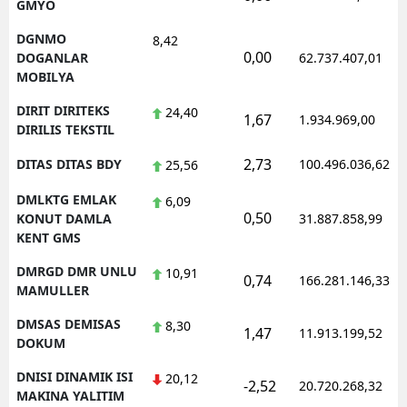
GMYO
DGNMO
8,42
0,00
DOGANLAR
62.737.407,01
MOBILYA
DIRIT DIRITEKS
24,40
1,67
1.934.969,00
DIRILIS TEKSTIL
2,73
DITAS DITAS BDY
100.496.036,62
25,56
DMLKTG EMLAK
6,09
0,50
KONUT DAMLA
31.887.858,99
KENT GMS
DMRGD DMR UNLU
10,91
0,74
166.281.146,33
MAMULLER
DMSAS DEMISAS
8,30
1,47
11.913.199,52
DOKUM
DNISI DINAMIK ISI
20,12
-2,52
20.720.268,32
MAKINA YALITIM