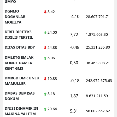
GMYO
DGNMO
8,42
-4,10
DOGANLAR
28.607.701,71
MOBILYA
DIRIT DIRITEKS
24,00
7,72
1.875.603,30
DIRILIS TEKSTIL
-0,48
DITAS DITAS BDY
25.331.235,80
24,88
DMLKTG EMLAK
6,06
0,50
KONUT DAMLA
38.463.808,21
KENT GMS
DMRGD DMR UNLU
10,83
-0,18
242.972.675,63
MAMULLER
DMSAS DEMISAS
8,18
1,87
8.631.211,59
DOKUM
DNISI DINAMIK ISI
20,64
5,31
56.002.657,62
MAKINA YALITIM