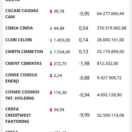
CGCAM CAGDAS
39,78
-0,95
64.277.660,44
CAM
0,54
CIMSA CIMSA
370.519.962,88
44,98
0,14
CLEBI CELEBI
28.600.161,00
1.453,00
0,13
CMBTN CIMBETON
25.179.899,00
1.534,00
-1,98
CMENT CIMENTAS
812.332,00
272,75
CONSE CONSUS
2,24
-0,88
9.427.909,72
ENERJI
COSMO COSMOS
116,30
-0,94
4.692.128,90
YAT. HOLDING
CRDFA
34,04
-9,99
CREDITWEST
32.509.119,08
FAKTORING