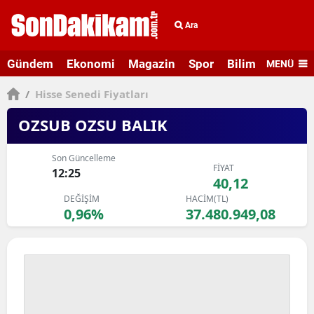
Ara
Gündem
Ekonomi
Magazin
Spor
Bilim ve Teknolo
MENÜ
/
Hisse Senedi Fiyatları
OZSUB OZSU BALIK
Son Güncelleme
FİYAT
12:25
40,12
DEĞİŞİM
HACİM(TL)
0,96%
37.480.949,08